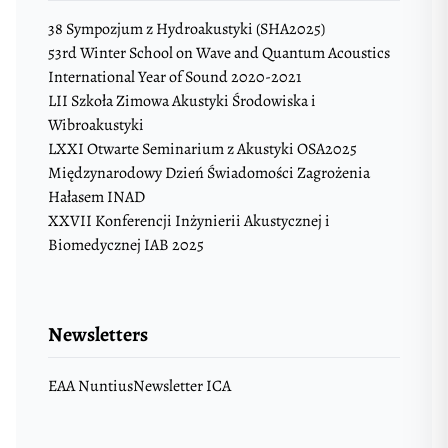
38 Sympozjum z Hydroakustyki (SHA2025)
53rd Winter School on Wave and Quantum Acoustics
International Year of Sound 2020-2021
LII Szkoła Zimowa Akustyki Środowiska i
Wibroakustyki
LXXI Otwarte Seminarium z Akustyki OSA2025
Międzynarodowy Dzień Świadomości Zagrożenia
Hałasem INAD
XXVII Konferencji Inżynierii Akustycznej i
Biomedycznej IAB 2025
Newsletters
EAA Nuntius
Newsletter ICA