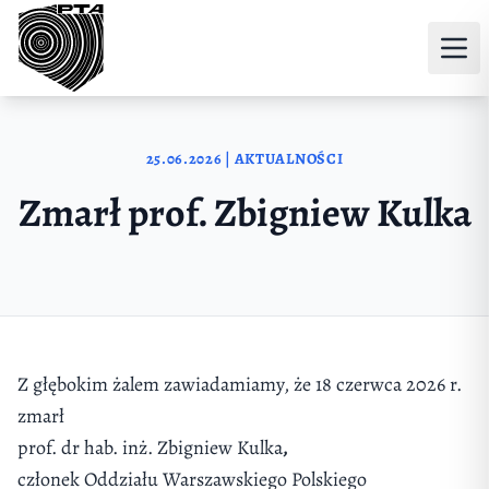
Przejdź do treści
25.06.2026 | AKTUALNOŚCI
Zmarł prof. Zbigniew Kulka
Z głębokim żalem zawiadamiamy, że 18 czerwca 2026 r.
zmarł
prof. dr hab. inż. Zbigniew Kulka
,
członek Oddziału Warszawskiego Polskiego