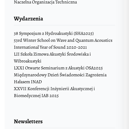
Naczelna Organizacja Techniczna
Wydarzenia
38 Sympozjum z Hydroakustyki (SHA2025)
53rd Winter School on Wave and Quantum Acoustics
International Year of Sound 2020-2021
LII Szkoła Zimowa Akustyki Środowiska i
Wibroakustyki
LXXI Otwarte Seminarium z Akustyki OSA2025
Międzynarodowy Dzień Świadomości Zagrożenia
Hałasem INAD
XXVII Konferencji Inżynierii Akustycznej i
Biomedycznej IAB 2025
Newsletters