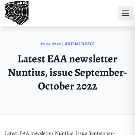
Przejdź do treści
20.09.2022 | AKTUALNOŚCI
Latest EAA newsletter
Nuntius, issue September-
October 2022
Latest EAA newsletter Nuntius, issue September-