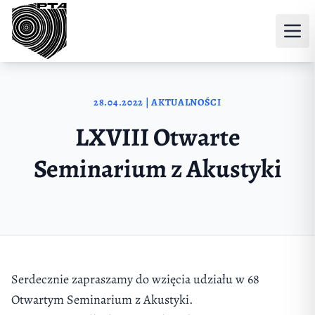
Przejdź do treści
28.04.2022 | AKTUALNOŚCI
LXVIII Otwarte
Seminarium z Akustyki
Serdecznie zapraszamy do wzięcia udziału w 68
Otwartym Seminarium z Akustyki.