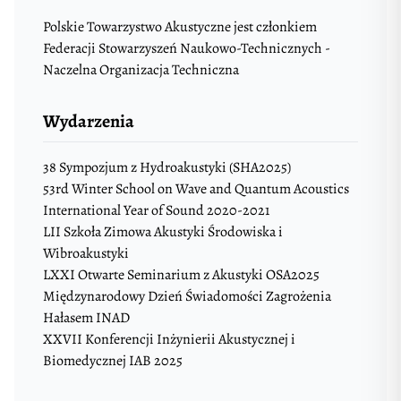
Polskie Towarzystwo Akustyczne jest członkiem
Federacji Stowarzyszeń Naukowo-Technicznych -
Naczelna Organizacja Techniczna
Wydarzenia
38 Sympozjum z Hydroakustyki (SHA2025)
53rd Winter School on Wave and Quantum Acoustics
International Year of Sound 2020-2021
LII Szkoła Zimowa Akustyki Środowiska i
Wibroakustyki
LXXI Otwarte Seminarium z Akustyki OSA2025
Międzynarodowy Dzień Świadomości Zagrożenia
Hałasem INAD
XXVII Konferencji Inżynierii Akustycznej i
Biomedycznej IAB 2025