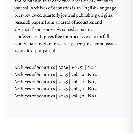
and to publish in the indexed Archives of Acoustics
journal. Archives of Acoustics is an English-language
peer-reviewed quarterly journal publishing original
research papers from all areas of acoustics and
abstracts from some specialised acoustical
conferences. It gives free internet access to its full
content (abstracts of research papers) to current issues.
acoustics.ippt.pan.pl
Archives of Acoustics | 2026 | Vol. 51 | No. 1
Archives of Acoustics | 2025 | vol. 50 | No 4
Archives of Acoustics | 2025 | vol. 50 | No 3
Archives of Acoustics | 2025 | vol. 50 | No 2
Archives of Acoustics | 2025 | vol. 50 | No 1