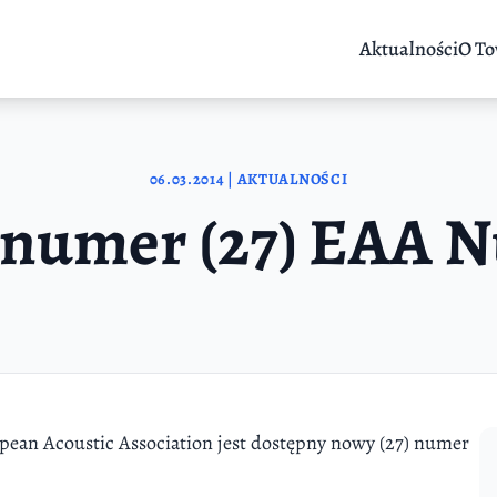
Aktualności
O To
06.03.2014 | AKTUALNOŚCI
numer (27) EAA N
pean Acoustic Association jest dostępny nowy (27) numer