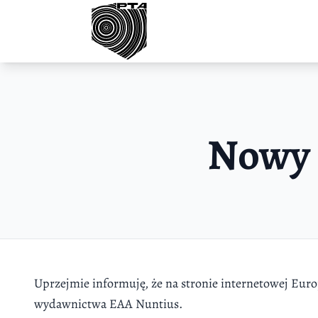
Przejdź do treści
Nowy 
Uprzejmie informuję, że na stronie internetowej Euro
wydawnictwa EAA Nuntius.