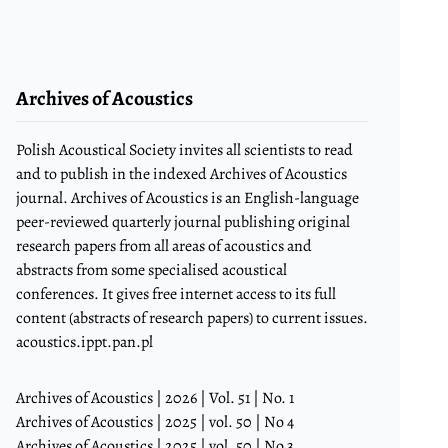
Archives of Acoustics
Polish Acoustical Society invites all scientists to read
and to publish in the indexed Archives of Acoustics
journal. Archives of Acoustics is an English-language
peer-reviewed quarterly journal publishing original
research papers from all areas of acoustics and
abstracts from some specialised acoustical
conferences. It gives free internet access to its full
content (abstracts of research papers) to current issues.
acoustics.ippt.pan.pl
Archives of Acoustics | 2026 | Vol. 51 | No. 1
Archives of Acoustics | 2025 | vol. 50 | No 4
Archives of Acoustics | 2025 | vol. 50 | No 3