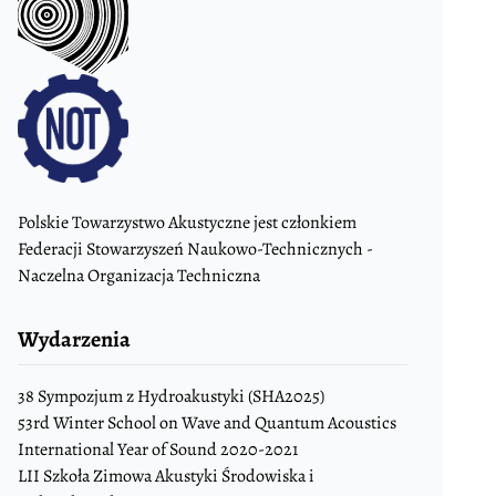
Polskie Towarzystwo Akustyczne jest członkiem
Federacji Stowarzyszeń Naukowo-Technicznych -
Naczelna Organizacja Techniczna
Wydarzenia
38 Sympozjum z Hydroakustyki (SHA2025)
53rd Winter School on Wave and Quantum Acoustics
International Year of Sound 2020-2021
LII Szkoła Zimowa Akustyki Środowiska i