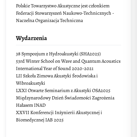
Polskie Towarzystwo Akustyczne jest członkiem
Federacji Stowarzyszeń Naukowo-Technicznych -
Naczelna Organizacja Techniczna
Wydarzenia
38 Sympozjum z Hydroakustyki (SHA2025)
53rd Winter School on Wave and Quantum Acoustics
International Year of Sound 2020-2021
LII Szkoła Zimowa Akustyki Środowiska i
Wibroakustyki
LXXI Otwarte Seminarium z Akustyki OSA2025
Międzynarodowy Dzień Świadomości Zagrożenia
Hałasem INAD
XXVII Konferencji Inżynierii Akustycznej i
Biomedycznej IAB 2025