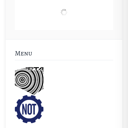
JPT VIBRO
Menu