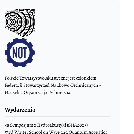
Polskie Towarzystwo Akustyczne jest członkiem
Federacji Stowarzyszeń Naukowo-Technicznych -
Naczelna Organizacja Techniczna
Wydarzenia
38 Sympozjum z Hydroakustyki (SHA2025)
53rd Winter School on Wave and Quantum Acoustics