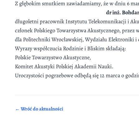
Z głębokim smutkiem zawiadamiamy, że w dniu 6 marc
dr inż. Bohda
długoletni pracownik Instytutu Telekomunikacji i Aku
członek Polskiego Towarzystwa Akustycznego, przez w
dla Politechniki Wrocławskiej, Wydziału Elektroniki i
Wyrazy współczucia Rodzinie i Bliskim składają:
Polskie Towarzystwo Akustyczne,
Komitet Akustyki Polskiej Akademii Nauki.
Uroczystości pogrzebowe odbędą się 12 marca o godz
← Wróć do aktualności