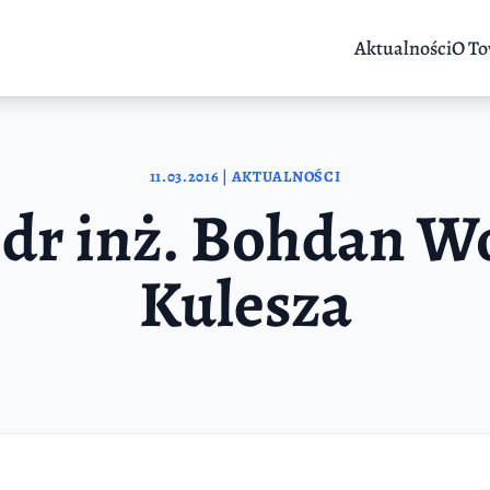
Aktualności
O To
11.03.2016 | AKTUALNOŚCI
dr inż. Bohdan W
Kulesza