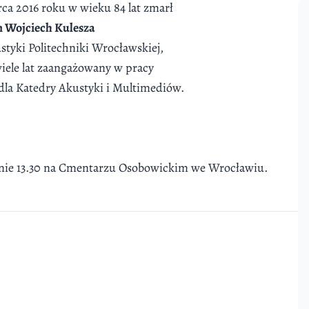
a 2016 roku w wieku 84 lat zmarł
n Wojciech Kulesza
styki Politechniki Wrocławskiej,
iele lat zaangażowany w pracy
 dla Katedry Akustyki i Multimediów.
inie 13.30 na Cmentarzu Osobowickim we Wrocławiu.