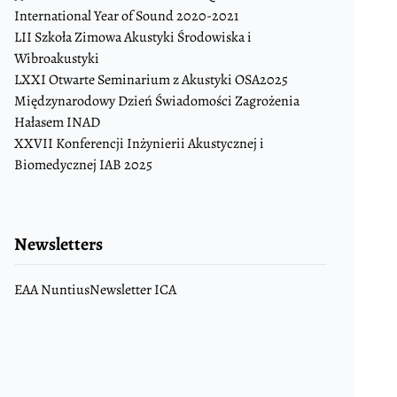
International Year of Sound 2020-2021
LII Szkoła Zimowa Akustyki Środowiska i
Wibroakustyki
LXXI Otwarte Seminarium z Akustyki OSA2025
Międzynarodowy Dzień Świadomości Zagrożenia
Hałasem INAD
XXVII Konferencji Inżynierii Akustycznej i
Biomedycznej IAB 2025
Newsletters
EAA Nuntius
Newsletter ICA