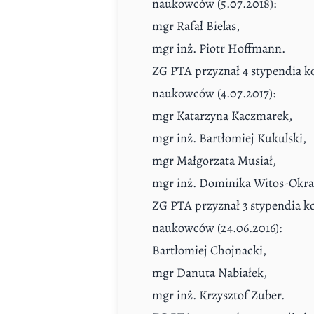
naukowców (5.07.2018):
mgr Rafał Bielas,
mgr inż. Piotr Hoffmann.
ZG PTA przyznał 4 stypendia k
naukowców (4.07.2017):
mgr Katarzyna Kaczmarek,
mgr inż. Bartłomiej Kukulski,
mgr Małgorzata Musiał,
mgr inż. Dominika Witos-Okra
ZG PTA przyznał 3 stypendia k
naukowców (24.06.2016):
Bartłomiej Chojnacki,
mgr Danuta Nabiałek,
mgr inż. Krzysztof Zuber.