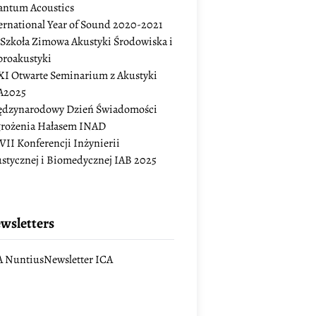
ntum Acoustics
ernational Year of Sound 2020-2021
 Szkoła Zimowa Akustyki Środowiska i
roakustyki
I Otwarte Seminarium z Akustyki
A2025
dzynarodowy Dzień Świadomości
rożenia Hałasem INAD
II Konferencji Inżynierii
stycznej i Biomedycznej IAB 2025
wsletters
 Nuntius
Newsletter ICA