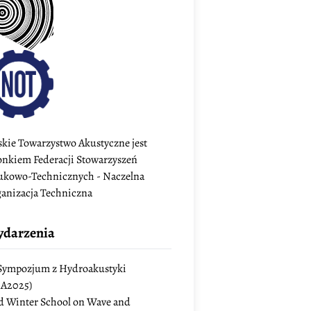
skie Towarzystwo Akustyczne jest
onkiem Federacji Stowarzyszeń
kowo-Technicznych - Naczelna
anizacja Techniczna
darzenia
Sympozjum z Hydroakustyki
A2025)
d Winter School on Wave and