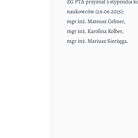
ZG PTA przyznał 3 stypendia k
naukowców (29.06.2015):
mgr inż. Mateusz Celmer,
mgr inż. Karolina Kolber,
mgr inż. Mariusz Sierżęga.