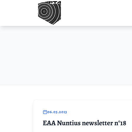
Przejdź do treści
06.05.2013
EAA Nuntius newsletter n°18