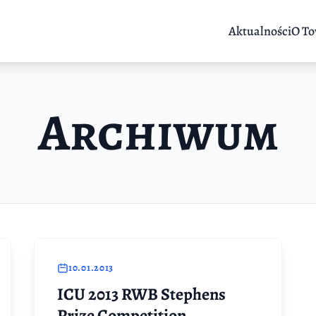
Aktualności
O To
Archiwum
10.01.2013
ICU 2013 RWB Stephens
Prize Competition