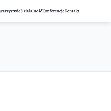
warzystwie
Działalność
Konferencje
Kontakt